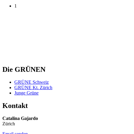
1
Die GRÜNEN
GRÜNE Schweiz
GRÜNE Kt. Zürich
Junge Grüne
Kontakt
Catalina Gajardo
Zürich
Email senden