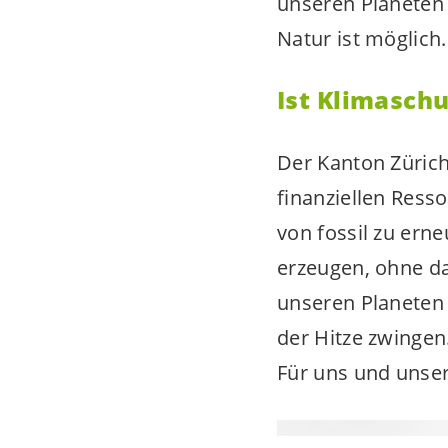
unseren Planeten
Natur ist möglic
Ist Klimaschu
Der Kanton Zürich
finanziellen Ress
von fossil zu ern
erzeugen, ohne d
unseren Planeten 
der Hitze zwingen
Für uns und unser