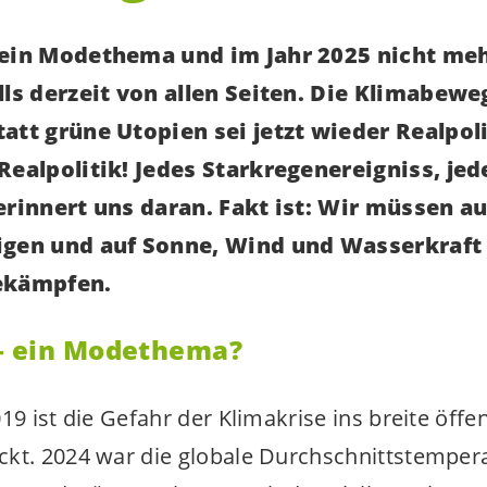
 ein Modethema und im Jahr 2025 nicht meh
lls derzeit von allen Seiten. Die Klimabewe
att grüne Utopien sei jetzt wieder Realpoli
Realpolitik! Jedes Starkregenereigniss, jed
erinnert uns daran. Fakt ist: Wir müssen au
igen und auf Sonne, Wind und Wasserkraft 
ekämpfen.
– ein Modethema?
19 ist die Gefahr der Klimakrise ins breite öffen
kt. 2024 war die globale Durchschnittstemper