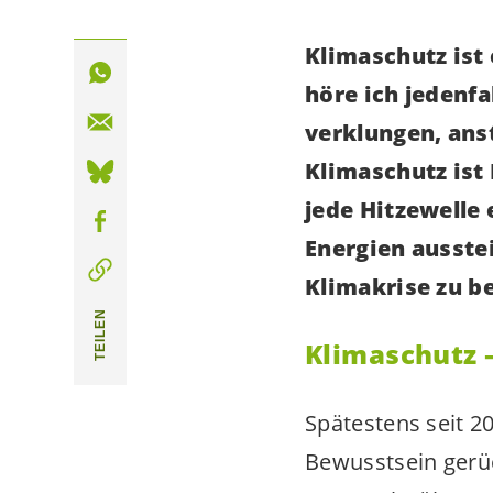
Klimaschutz ist
höre ich jedenfa
verklungen, anst
Klimaschutz ist 
jede Hitzewelle 
Energien ausste
Klimakrise zu b
TEILEN
Klimaschutz 
Spätestens seit 20
Bewusstsein gerüc