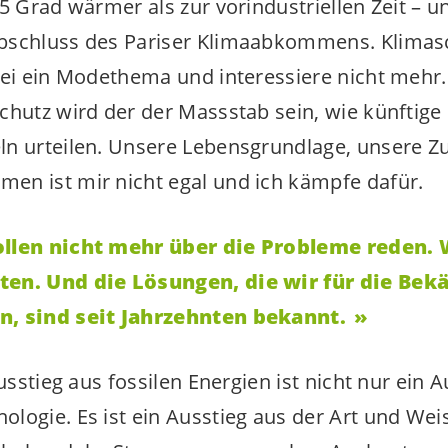
5 Grad wärmer als zur vorindustriellen Zeit – u
bschluss des Pariser Klimaabkommens. Klimasc
sei ein Modethema und interessiere nicht mehr.
chutz wird der der Massstab sein, wie künftig
n urteilen. Unsere Lebensgrundlage, unsere Z
en ist mir nicht egal und ich kämpfe dafür.
len nicht mehr über die Probleme reden. 
ten. Und die Lösungen, die wir für die Be
n, sind seit Jahrzehnten bekannt.
Ausstieg aus fossilen Energien ist nicht nur ein 
logie. Es ist ein Ausstieg aus der Art und Weis