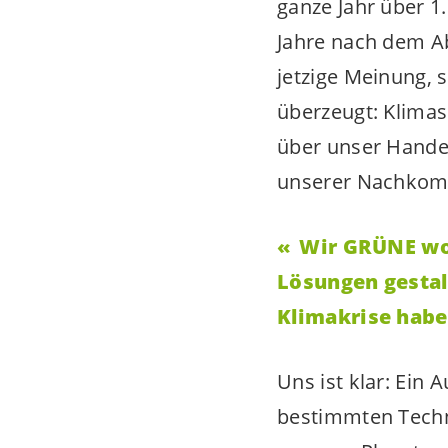
ganze Jahr über 1.
Jahre nach dem A
jetzige Meinung, 
überzeugt: Klimas
über unser Handel
unserer Nachkomm
Wir GRÜNE wol
Lösungen gestal
Klimakrise habe
Uns ist klar: Ein 
bestimmten Techno