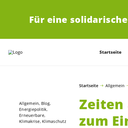
ZUM HAUPTINHALT SPRINGEN
Für eine solidarisch
Startseite
Startseite
Allgemein
Zeiten
Allgemein
Blog
Energiepolitik
zum Ei
Erneuerbare
Klimakrise
Klimaschutz