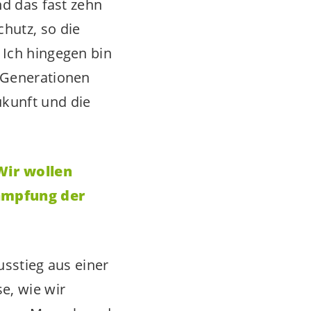
nd das fast zehn
hutz, so die
 Ich hingegen bin
e Generationen
ukunft und die
Wir wollen
kämpfung der
Ausstieg aus einer
e, wie wir