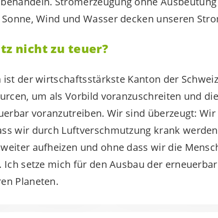
 behandeln. Stromerzeugung ohne Ausbeutung
h. Sonne, Wind und Wasser decken unseren Str
tz nicht zu teuer?
 ist der wirtschaftsstärkste Kanton der Schweiz
ourcen, um als Vorbild voranzuschreiten und di
euerbar voranzutreiben. Wir sind überzeugt: Wi
ass wir durch Luftverschmutzung krank werden
weiter aufheizen und ohne dass wir die Mensch
. Ich setze mich für den Ausbau der erneuerbar
en Planeten.