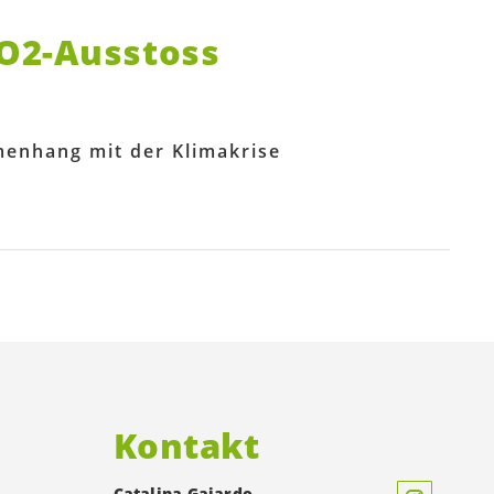
CO2-Ausstoss
enhang mit der Klimakrise
Kontakt
Catalina Gajardo