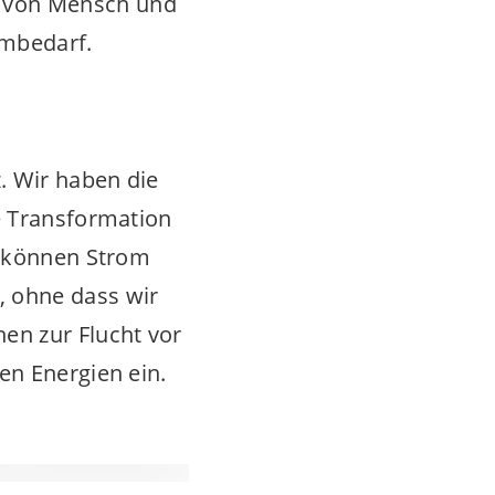
 von Mensch und
ombedarf.
. Wir haben die
e Transformation
r können Strom
, ohne dass wir
en zur Flucht vor
en Energien ein.