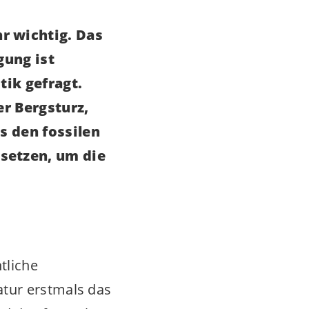
r wichtig. Das
gung ist
tik gefragt.
er Bergsturz,
s den fossilen
setzen, um die
tliche
atur erstmals das